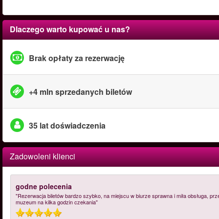
Dlaczego warto kupować u nas?
Brak opłaty za rezerwację
+4 mln sprzedanych biletów
35 lat doświadczenia
Zadowoleni klienci
godne polecenia
"Rezerwacja biletów bardzo szybko, na miejscu w biurze sprawna i miła obsługa, prz
muzeum na kilka godzin czekania"