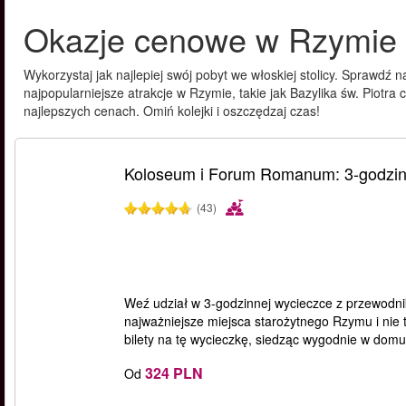
Okazje cenowe w Rzymie
Wykorzystaj jak najlepiej swój pobyt we włoskiej stolicy. Sprawdź 
najpopularniejsze atrakcje w Rzymie, takie jak Bazylika św. Piotra
najlepszych cenach. Omiń kolejki i oszczędzaj czas!
Koloseum i Forum Romanum: 3-godzin
(43)
Weź udział w 3-godzinnej wycieczce z przewodn
najważniejsze miejsca starożytnego Rzymu i nie t
bilety na tę wycieczkę, siedząc wygodnie w domu
324 PLN
Od