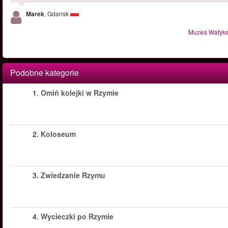
Marek
, Gdansk
Muzea Watykań
Podobne kategorie
1.
Omiń kolejki w Rzymie
2.
Koloseum
3.
Zwiedzanie Rzymu
4.
Wycieczki po Rzymie