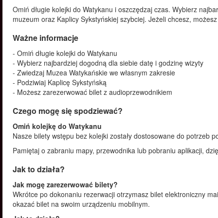
Omiń długie kolejki do Watykanu i oszczędzaj czas. Wybierz najbard
muzeum oraz Kaplicy Sykstyńskiej szybciej. Jeżeli chcesz, możes
Ważne informacje
- Omiń długie kolejki do Watykanu
- Wybierz najbardziej dogodną dla siebie datę i godzinę wizyty
- Zwiedzaj Muzea Watykańskie we własnym zakresie
- Podziwiaj Kaplicę Sykstyńską
- Możesz zarezerwować bilet z audioprzewodnikiem
Czego mogę się spodziewać?
Omiń kolejkę do Watykanu
Nasze bilety wstępu bez kolejki zostały dostosowane do potrzeb 
Pamiętaj o zabraniu mapy, przewodnika lub pobraniu aplikacji, dzi
Jak to działa?
Jak mogę zarezerwować bilety?
Wkrótce po dokonaniu rezerwacji otrzymasz bilet elektroniczny m
okazać bilet na swoim urządzeniu mobilnym.