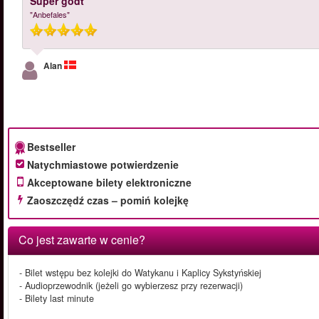
Super godt
"Anbefales"
Alan
Bestseller
Natychmiastowe potwierdzenie
Akceptowane bilety elektroniczne
Zaoszczędź czas – pomiń kolejkę
Co jest zawarte w cenie?
- Bilet wstępu bez kolejki do Watykanu i Kaplicy Sykstyńskiej
- Audioprzewodnik (jeżeli go wybierzesz przy rezerwacji)
- Bilety last minute