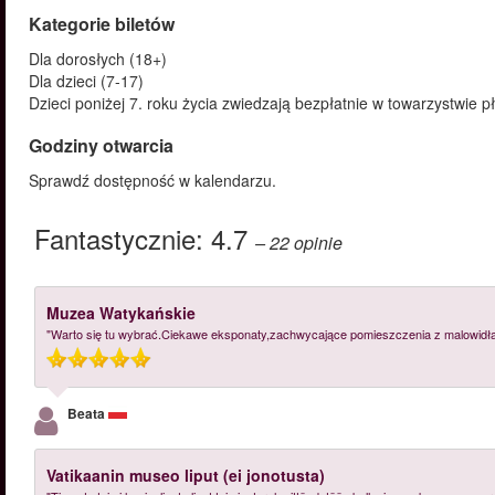
Kategorie biletów
Dla dorosłych (18+)
Dla dzieci (7-17)
Dzieci poniżej 7. roku życia zwiedzają bezpłatnie w towarzystwie 
Godziny otwarcia
Sprawdź dostępność w kalendarzu.
Fantastycznie:
4.7
– 22
opinie
Muzea Watykańskie
"Warto się tu wybrać.Ciekawe eksponaty,zachwycające pomieszczenia z malowidłami
Beata
Vatikaanin museo liput (ei jonotusta)