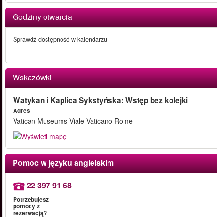
Godziny otwarcia
Sprawdź dostępność w kalendarzu.
Wskazówki
Watykan i Kaplica Sykstyńska: Wstęp bez kolejki
Adres
Vatican Museums Viale Vaticano Rome
Pomoc w języku angielskim
22 397 91 68
Potrzebujesz
pomocy z
rezerwacją?