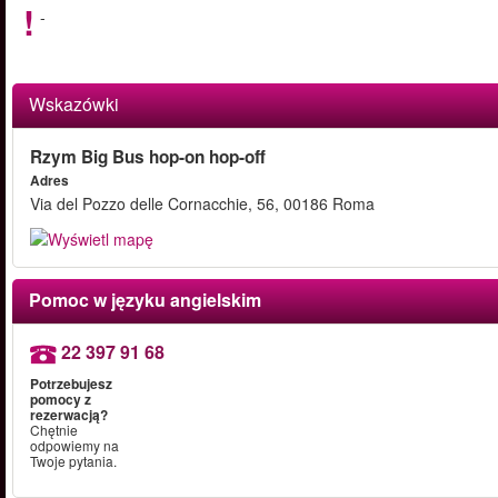
-
Wskazówki
Rzym Big Bus hop-on hop-off
Adres
Via del Pozzo delle Cornacchie, 56, 00186 Roma
Pomoc w języku angielskim
22 397 91 68
Potrzebujesz
pomocy z
rezerwacją?
Chętnie
odpowiemy na
Twoje pytania.