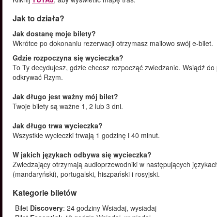
Jak to działa?
Jak dostanę moje bilety?
Wkrótce po dokonaniu rezerwacji otrzymasz mailowo swój e-bilet.
Gdzie rozpoczyna się wycieczka?
To Ty decydujesz, gdzie chcesz rozpocząć zwiedzanie. Wsiądź do 
odkrywać Rzym.
Jak długo jest ważny mój bilet?
Twoje bilety są ważne 1, 2 lub 3 dni.
Jak długo trwa wycieczka?
Wszystkie wycieczki trwają 1 godzinę i 40 minut.
W jakich językach odbywa się wycieczka?
Zwiedzający otrzymają audioprzewodniki w następujących językach: a
(mandaryński), portugalski, hiszpański i rosyjski.
Kategorie biletów
-Bilet
Discovery
: 24 godziny Wsiadaj, wysiadaj