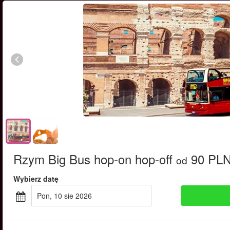
Rzym Big Bus hop-on hop-off
90 PL
od
Wybierz datę
pon, 10 sie 2026