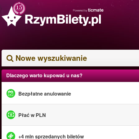
Nowe wyszukiwanie
Dlaczego warto kupować u nas?
Bezpłatne anulowanie
Płać w PLN
+4 mln sprzedanych biletów