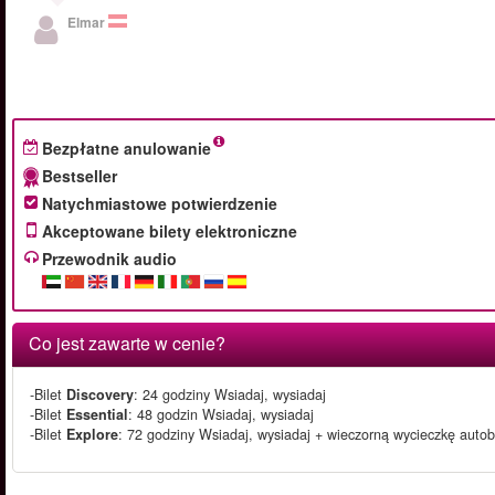
Elmar
Bezpłatne anulowanie
Bestseller
Natychmiastowe potwierdzenie
Akceptowane bilety elektroniczne
Przewodnik audio
Co jest zawarte w cenie?
-Bilet
Discovery
: 24 godziny Wsiadaj, wysiadaj
-Bilet
Essential
: 48 godzin Wsiadaj, wysiadaj
-Bilet
Explore
: 72 godziny Wsiadaj, wysiadaj + wieczorną wycieczkę auto